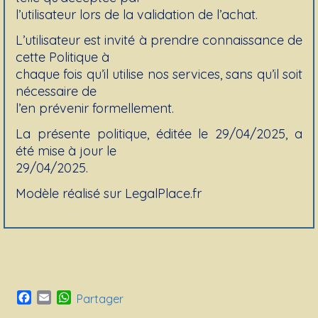
l’utilisateur lors de la validation de l’achat.
L’utilisateur est invité à prendre connaissance de
cette Politique à
chaque fois qu’il utilise nos services, sans qu’il soit
nécessaire de
l’en prévenir formellement.
La présente politique, éditée le 29/04/2025, a
été mise à jour le
29/04/2025.
Modèle réalisé sur LegalPlace.fr
Facebook
Email
WhatsApp
Partager