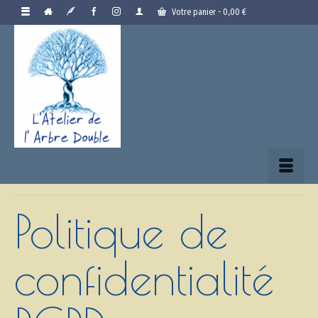
Votre panier
-
0,00
€
Politique de
confidentialité